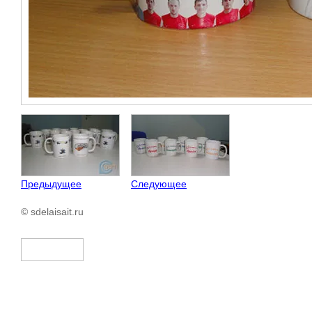
Предыдущее
Следующее
© sdelaisait.ru